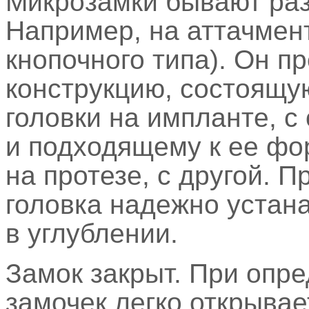
Микрозамки бывают раз
Например, на аттачмен
кнопочного типа). Он п
конструкцию, состоящу
головки на импланте, с
и подходящему к ее фо
на протезе, с другой. 
головка надежно устан
в углублении.
Замок закрыт. При опр
замочек легко открывае